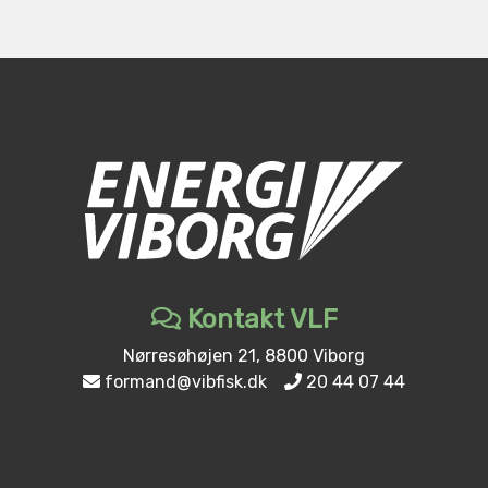
Kontakt VLF
Nørresøhøjen 21, 8800 Viborg
formand@vibfisk.dk
20 44 07 44