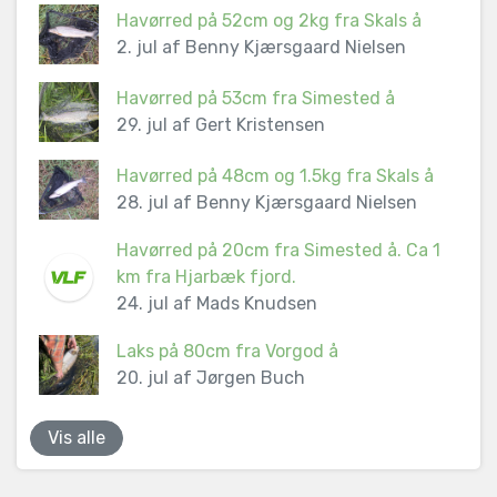
Havørred på 52cm og 2kg fra Skals å
2. jul af Benny Kjærsgaard Nielsen
Havørred på 53cm fra Simested å
29. jul af Gert Kristensen
Havørred på 48cm og 1.5kg fra Skals å
28. jul af Benny Kjærsgaard Nielsen
Havørred på 20cm fra Simested å. Ca 1
km fra Hjarbæk fjord.
24. jul af Mads Knudsen
Laks på 80cm fra Vorgod å
20. jul af Jørgen Buch
Vis alle