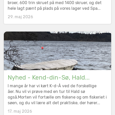
broer, 600 trin skruet på med 1400 skruer, og det
hele lagt pænt på plads på vores lager ved Spa...
29. maj 2026
Nyhed - Kend-din-Sø, Hald...
I mange år har vi kørt K-d-Å ved de forskellige
åer. Nu vil vi prøve med en tur til Hald sø
også.Morten vil fortælle om fiskene og om fiskeriet i
søen, og du vil lære alt det praktiske, der hører...
17. maj 2026