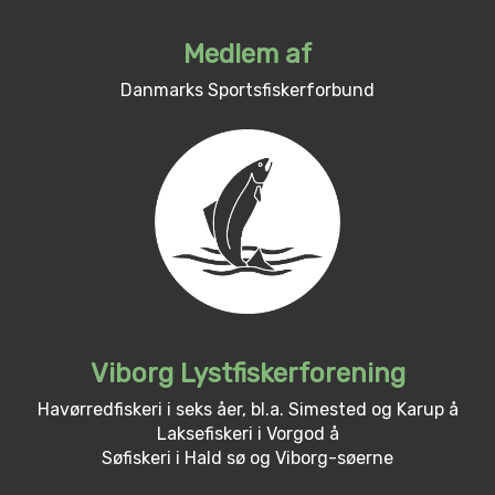
Medlem af
Danmarks Sportsfiskerforbund
Viborg Lystfiskerforening
Havørredfiskeri i seks åer, bl.a. Simested og Karup å
Laksefiskeri i Vorgod å
Søfiskeri i Hald sø og Viborg-søerne