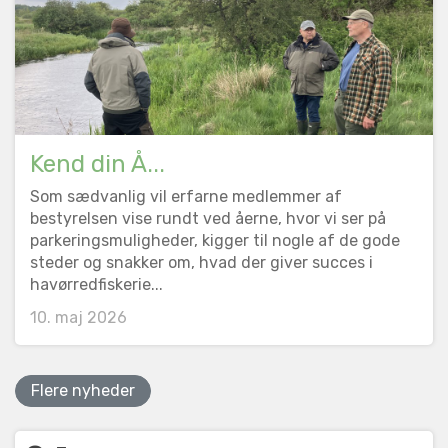
Kend din Å...
Som sædvanlig vil erfarne medlemmer af
bestyrelsen vise rundt ved åerne, hvor vi ser på
parkeringsmuligheder, kigger til nogle af de gode
steder og snakker om, hvad der giver succes i
havørredfiskerie...
10. maj 2026
Flere nyheder