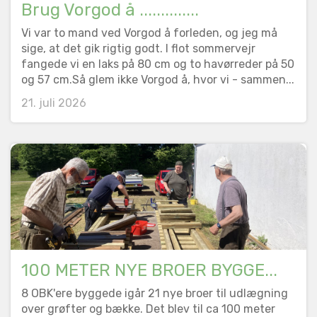
Brug Vorgod å ..............
Vi var to mand ved Vorgod å forleden, og jeg må
sige, at det gik rigtig godt. I flot sommervejr
fangede vi en laks på 80 cm og to havørreder på 50
og 57 cm.Så glem ikke Vorgod å, hvor vi - sammen...
21. juli 2026
100 METER NYE BROER BYGGE...
8 OBK'ere byggede igår 21 nye broer til udlægning
over grøfter og bække. Det blev til ca 100 meter