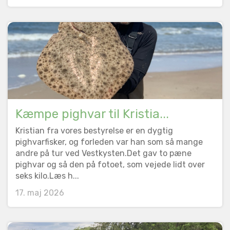
Kæmpe pighvar til Kristia...
Kristian fra vores bestyrelse er en dygtig
pighvarfisker, og forleden var han som så mange
andre på tur ved Vestkysten.Det gav to pæne
pighvar og så den på fotoet, som vejede lidt over
seks kilo.Læs h...
17. maj 2026