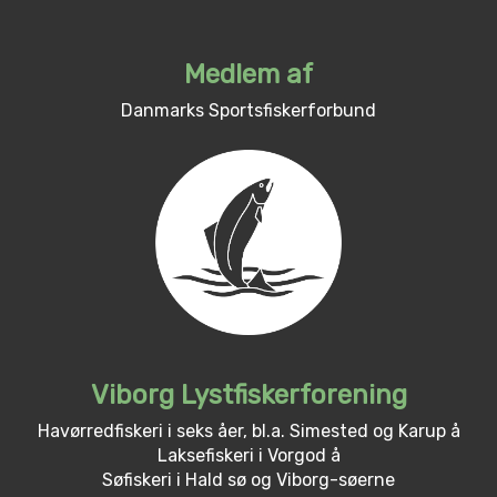
Medlem af
Danmarks Sportsfiskerforbund
Viborg Lystfiskerforening
Havørredfiskeri i seks åer, bl.a. Simested og Karup å
Laksefiskeri i Vorgod å
Søfiskeri i Hald sø og Viborg-søerne