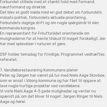
Forbundet stillede med et stærkt hold med formand,
næstformand og direktør.
Det blev et godt møde med en god debat om forbundets
indsats politisk, forbundets aktuelle prioritering,
forbundets daglige drift og om nogle spørgsmål til den
kommende kongres.
En repræsentant for Friluftsrådet orienterede om
mulighederne for at hente tilskud til meget forskelligt, der
har med oplevelser i naturen at gøre.
DSF holder temadag for frivillige. Programmet vedhæftes
referatet.
7. Vandløbsrestaurering Kommunens planer
Peter og Jørgen har været på tur med Niels Aage Skovboe,
som er ansat i Viborg kommune og har fået til opgave at
lave nogle hurtige projekter ved vandløbene.
Vi viste Niels Aage 4-5 gode muligheder og venter nu
spændt på, om det bliver til noget. Jørgen Ringer til Niels
Aage og hører.