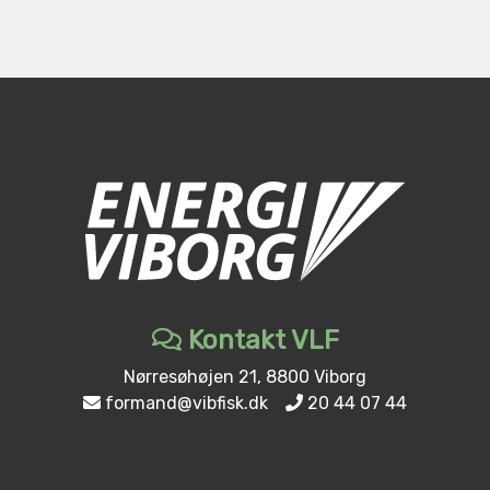
Kontakt VLF
Nørresøhøjen 21, 8800 Viborg
formand@vibfisk.dk
20 44 07 44