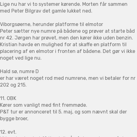
Lige nu har vi to systemer kørende. Morten får sammen
med Peter Bilgrav det gamle lukket ned.
Viborgsøerne, herunder platforme til elmotor
Peter sætter nye numre på bådene og prøver at starte båd
nr 42. Jørgen har prøvet, men den kører ikke uden benzin.
Kristian havde en mulighed for at skaffe en platform til
placering af en elmotor i fronten af bådene. Det gør vi ikke
noget ved lige nu.
Hald sø, numre D
er har været noget rod med numrene, men vi betaler for nr
202 og 215.
11. OBK
Kører som vanligt med fint fremmøde.
P&T tur er annonceret til 5. maj, og som nævnt skal der
bygge broer,
1
2. evt.