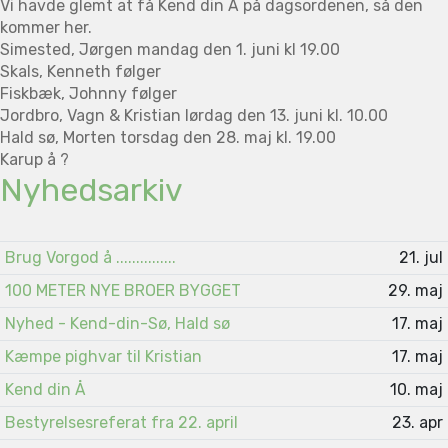
Vi havde glemt at få Kend din Å på dagsordenen, så den
kommer her.
Simested, Jørgen mandag den 1. juni kl 19.00
Skals, Kenneth følger
Fiskbæk, Johnny følger
Jordbro, Vagn & Kristian lørdag den 13. juni kl. 10.00
Hald sø, Morten torsdag den 28. maj kl. 19.00
Karup å ?
Nyhedsarkiv
Brug Vorgod å ...............
21. jul
100 METER NYE BROER BYGGET
29. maj
Nyhed - Kend-din-Sø, Hald sø
17. maj
Kæmpe pighvar til Kristian
17. maj
Kend din Å
10. maj
Bestyrelsesreferat fra 22. april
23. apr