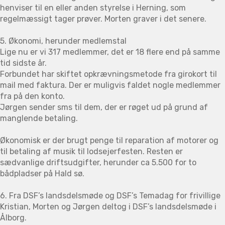
henviser til en eller anden styrelse i Herning, som
regelmæssigt tager prøver. Morten graver i det senere.
5. Økonomi, herunder medlemstal
Lige nu er vi 317 medlemmer, det er 18 flere end på samme
tid sidste år.
Forbundet har skiftet opkrævningsmetode fra girokort til
mail med faktura. Der er muligvis faldet nogle medlemmer
fra på den konto.
Jørgen sender sms til dem, der er røget ud på grund af
manglende betaling.
Økonomisk er der brugt penge til reparation af motorer og
til betaling af musik til lodsejerfesten. Resten er
sædvanlige driftsudgifter, herunder ca 5.500 for to
bådpladser på Hald sø.
6. Fra DSF’s landsdelsmøde og DSF’s Temadag for frivillige
Kristian, Morten og Jørgen deltog i DSF’s landsdelsmøde i
Ålborg.