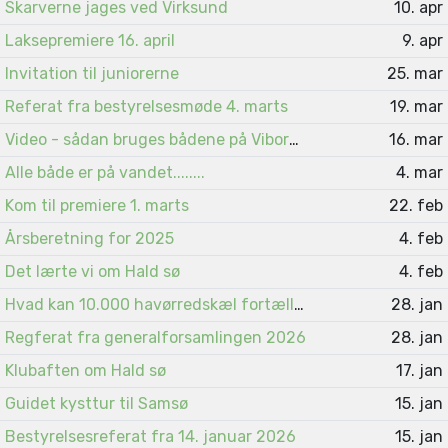
Skarverne jages ved Virksund
10. apr
Laksepremiere 16. april
9. apr
Invitation til juniorerne
25. mar
Referat fra bestyrelsesmøde 4. marts
19. mar
Video - sådan bruges bådene på Viborgsøerne
16. mar
Alle både er på vandet........
4. mar
Kom til premiere 1. marts
22. feb
Årsberetning for 2025
4. feb
Det lærte vi om Hald sø
4. feb
Hvad kan 10.000 havørredskæl fortælle ?
28. jan
Regferat fra generalforsamlingen 2026
28. jan
Klubaften om Hald sø
17. jan
Guidet kysttur til Samsø
15. jan
Bestyrelsesreferat fra 14. januar 2026
15. jan