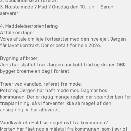
2. Godkendelse af referat.
3. Næste møde ? Mad ? Onsdag den 10. juni – Søren
serverer
4. Meddelelser/orientering
Aftale om lager
Vores aftale om leje fortsætter med den nye ejer. Jørgen
får lavet kontrakt. Der er betalt for hele 2026.
Bygning af broer
Jens har skaffet træ. Jørgen har købt tråd og skruer. OBK
bygger broerne en dag i foråret.
Træer ved vandløb, referat fra møde.
Peter og Jørgen har haft møde med Dagmar hos
kommunen. Der er rigtig mange regler, der spænder ben for
træplantning, så vi forventer ikke så meget af den
ansøgning, vi har afleveret.
Vandkvalitet i Hald sø, noget nyt fra kommunen?
Morten har fået nogle måletal fra kommunen, som i øvrigt