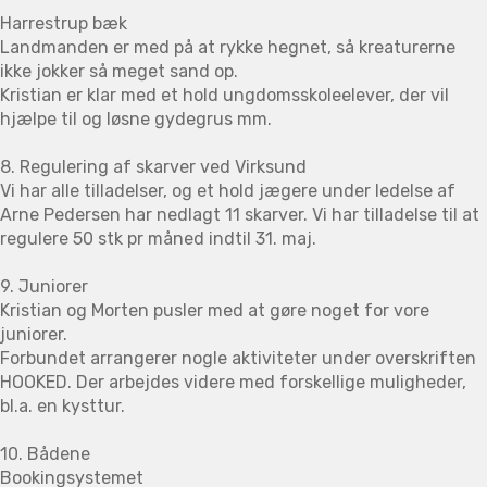
Harrestrup bæk
Landmanden er med på at rykke hegnet, så kreaturerne
ikke jokker så meget sand op.
Kristian er klar med et hold ungdomsskoleelever, der vil
hjælpe til og løsne gydegrus mm.
8. Regulering af skarver ved Virksund
Vi har alle tilladelser, og et hold jægere under ledelse af
Arne Pedersen har nedlagt 11 skarver. Vi har tilladelse til at
regulere 50 stk pr måned indtil 31. maj.
9. Juniorer
Kristian og Morten pusler med at gøre noget for vore
juniorer.
Forbundet arrangerer nogle aktiviteter under overskriften
HOOKED. Der arbejdes videre med forskellige muligheder,
bl.a. en kysttur.
10. Bådene
Bookingsystemet