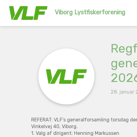
Viborg Lystfiskerforening
Regf
gene
202
28. januar
REFERAT: VLF’s generalforsamling torsdag den
Vinkelvej 40, Viborg.
1. Valg af dirigent: Henning Markussen