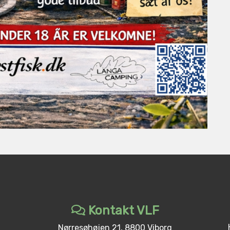
Kontakt VLF
Nørresøhøjen 21, 8800 Viborg