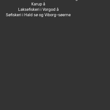
Karup å
Laksefiskeri i Vorgod å
Søfiskeri i Hald sø og Viborg-søerne