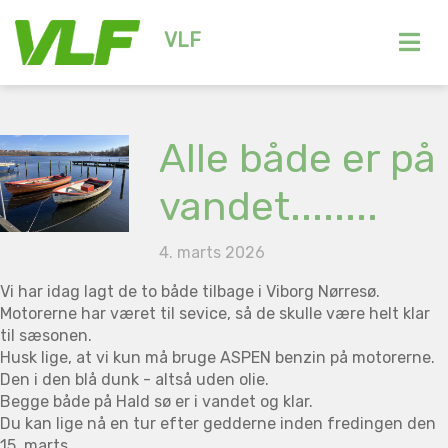
VLF
Alle både er på
vandet........
4. marts 2026
Vi har idag lagt de to både tilbage i Viborg Nørresø.
Motorerne har været til sevice, så de skulle være helt klar
til sæsonen.
Husk lige, at vi kun må bruge ASPEN benzin på motorerne.
Den i den blå dunk - altså uden olie.
Begge både på Hald sø er i vandet og klar.
Du kan lige nå en tur efter gedderne inden fredingen den
15. marts.