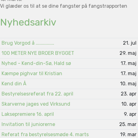
Vi glæder os til at se dine fangster på fangstrapporten
Nyhedsarkiv
Brug Vorgod å ...............
21. jul
100 METER NYE BROER BYGGET
29. maj
Nyhed - Kend-din-Sø, Hald sø
17. maj
Kæmpe pighvar til Kristian
17. maj
Kend din Å
10. maj
Bestyrelsesreferat fra 22. april
23. apr
Skarverne jages ved Virksund
10. apr
Laksepremiere 16. april
9. apr
Invitation til juniorerne
25. mar
Referat fra bestyrelsesmøde 4. marts
19. mar