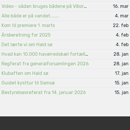
Video - sådan bruges bådene på Viborgsøerne
16. mar
Alle både er på vandet........
4. mar
Kom til premiere 1. marts
22. feb
Årsberetning for 2025
4. feb
Det lærte vi om Hald sø
4. feb
Hvad kan 10.000 havørredskæl fortælle ?
28. jan
Regferat fra generalforsamlingen 2026
28. jan
Klubaften om Hald sø
17. jan
Guidet kysttur til Samsø
15. jan
Bestyrelsesreferat fra 14. januar 2026
15. jan