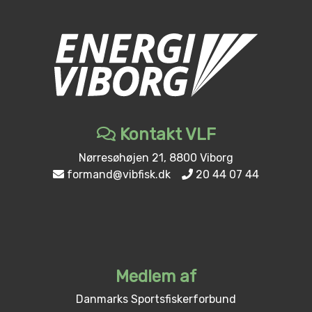
Kontakt VLF
Nørresøhøjen 21, 8800 Viborg
formand@vibfisk.dk
20 44 07 44
Medlem af
Danmarks Sportsfiskerforbund