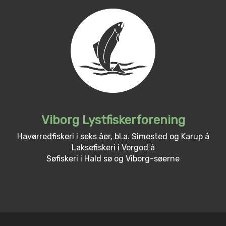
Viborg Lystfiskerforening
Havørredfiskeri i seks åer, bl.a. Simested og Karup å
Laksefiskeri i Vorgod å
Søfiskeri i Hald sø og Viborg-søerne