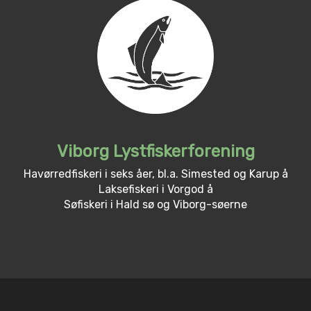
Viborg Lystfiskerforening
Havørredfiskeri i seks åer, bl.a. Simested og Karup å
Laksefiskeri i Vorgod å
Søfiskeri i Hald sø og Viborg-søerne