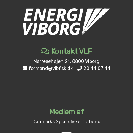
Kontakt VLF
Nørresøhøjen 21, 8800 Viborg
formand@vibfisk.dk
20 44 07 44
Medlem af
Danmarks Sportsfiskerforbund