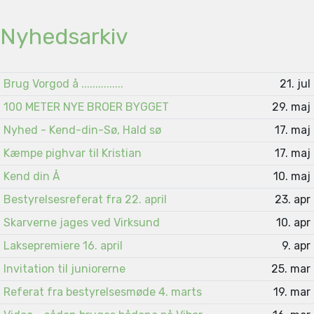
Nyhedsarkiv
Brug Vorgod å ...............
21. jul
100 METER NYE BROER BYGGET
29. maj
Nyhed - Kend-din-Sø, Hald sø
17. maj
Kæmpe pighvar til Kristian
17. maj
Kend din Å
10. maj
Bestyrelsesreferat fra 22. april
23. apr
Skarverne jages ved Virksund
10. apr
Laksepremiere 16. april
9. apr
Invitation til juniorerne
25. mar
Referat fra bestyrelsesmøde 4. marts
19. mar