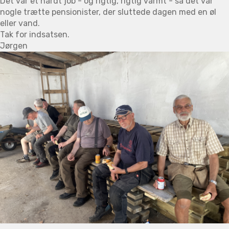
Det var et hårdt job - og rigtig, rigtig varmt - så det var
nogle trætte pensionister, der sluttede dagen med en øl
eller vand.
Tak for indsatsen.
Jørgen