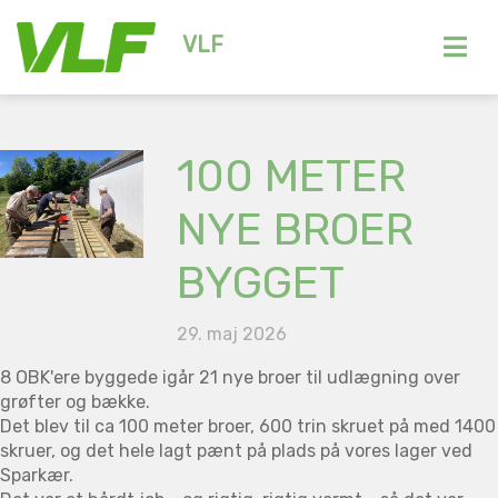
VLF
100 METER
NYE BROER
BYGGET
29. maj 2026
8 OBK'ere byggede igår 21 nye broer til udlægning over
grøfter og bække.
Det blev til ca 100 meter broer, 600 trin skruet på med 1400
skruer, og det hele lagt pænt på plads på vores lager ved
Sparkær.